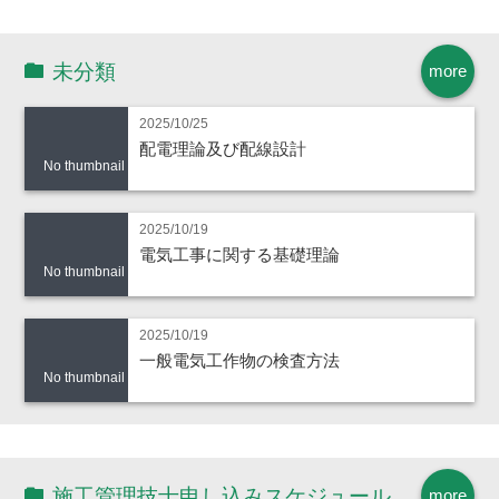
未分類
more
2025/10/25
配電理論及び配線設計
No thumbnail
2025/10/19
電気工事に関する基礎理論
No thumbnail
2025/10/19
一般電気工作物の検査方法
No thumbnail
施工管理技士申し込みスケジュール
more