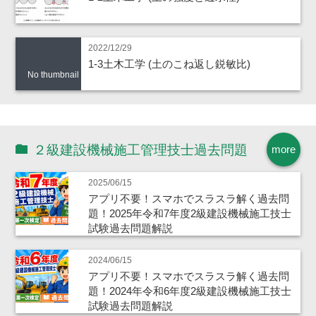
2022/12/29
1-3土木工学 (土のこね返し鋭敏比)
No thumbnail
２級建設機械施工管理技士過去問題
more
2025/06/15
アプリ不要！スマホでスラスラ解く過去問
題！2025年令和7年度2級建設機械施工技士
試験過去問題解説
2024/06/15
アプリ不要！スマホでスラスラ解く過去問
題！2024年令和6年度2級建設機械施工技士
試験過去問題解説