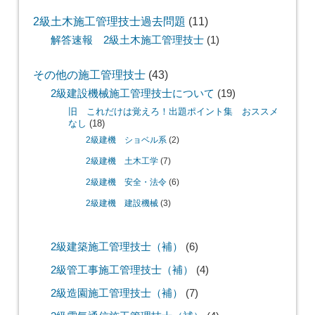
2級土木施工管理技士過去問題
(11)
解答速報 2級土木施工管理技士
(1)
その他の施工管理技士
(43)
2級建設機械施工管理技士について
(19)
旧 これだけは覚えろ！出題ポイント集 おススメ
なし
(18)
2級建機 ショベル系
(2)
2級建機 土木工学
(7)
2級建機 安全・法令
(6)
2級建機 建設機械
(3)
2級建築施工管理技士（補）
(6)
2級管工事施工管理技士（補）
(4)
2級造園施工管理技士（補）
(7)