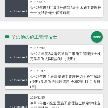
2021/06/07
令和3年度6月10月分解答2級土木施工管理技
No thumbnail
士一次試験俺の解答速報
その他の施工管理技士
more
2021/02/18
令和２年度2級電気通信工事施工管理技士検
No thumbnail
定学科過去問題試験（後期）
2021/01/17
令和2年度 2 級建築施工管理技術士検定試験
No thumbnail
(後期) 学科過去試験問題 令和2年 11 月 8 日
(日)
2020/11/25
令和2年度2 級造園施工管理技士検定学科過
No thumbnail