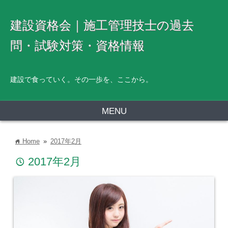
建設資格会｜施工管理技士の過去
問・試験対策・資格情報
建設で食っていく。その一歩を、ここから。
MENU
Home
»
2017年2月
home
2017年2月
time