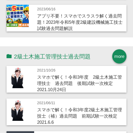
2023/06/16
アプリ不要！スマホでスラスラ解く過去問
題！2023年令和5年度2級建設機械施工技士
試験過去問題解説
2級土木施工管理技士過去問題
more
2021/10/26
スマホで解く！令和3年度 2級土木施工管
理技士 過去問題 後期試験一次検定
2021.10月24日
2021/06/11
スマホで解く！令和3年度2級土木施工管理
技士（補）過去問題 前期試験一次検定
2021.6.6