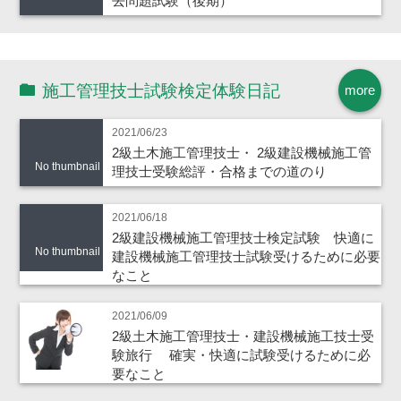
去問題試験（後期）
施工管理技士試験検定体験日記
more
2021/06/23
2級土木施工管理技士・ 2級建設機械施工管
No thumbnail
理技士受験総評・合格までの道のり
2021/06/18
2級建設機械施工管理技士検定試験 快適に
No thumbnail
建設機械施工管理技士試験受けるために必要
なこと
2021/06/09
2級土木施工管理技士・建設機械施工技士受
験旅行 確実・快適に試験受けるために必
要なこと