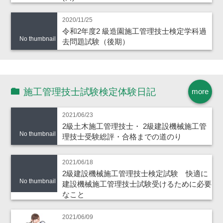
2020/11/25
令和2年度2 級造園施工管理技士検定学科過
No thumbnail
去問題試験（後期）
施工管理技士試験検定体験日記
more
2021/06/23
2級土木施工管理技士・ 2級建設機械施工管
No thumbnail
理技士受験総評・合格までの道のり
2021/06/18
2級建設機械施工管理技士検定試験 快適に
No thumbnail
建設機械施工管理技士試験受けるために必要
なこと
2021/06/09