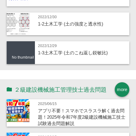
2022/12/30
1-2土木工学 (土の強度と透水性)
2022/12/29
1-3土木工学 (土のこね返し鋭敏比)
No thumbnail
２級建設機械施工管理技士過去問題
more
2025/06/15
アプリ不要！スマホでスラスラ解く過去問
題！2025年令和7年度2級建設機械施工技士
試験過去問題解説