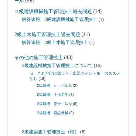
ール
(58)
２級建設機械施工管理技士過去問題
(14)
解答速報 2級建設機械施工管理技士
(1)
2級土木施工管理技士過去問題
(11)
解答速報 2級土木施工管理技士
(1)
その他の施工管理技士
(43)
2級建設機械施工管理技士について
(19)
旧 これだけは覚えろ！出題ポイント集 おススメ
なし
(18)
2級建機 ショベル系
(2)
2級建機 土木工学
(7)
2級建機 安全・法令
(6)
2級建機 建設機械
(3)
2級建築施工管理技士（補）
(6)