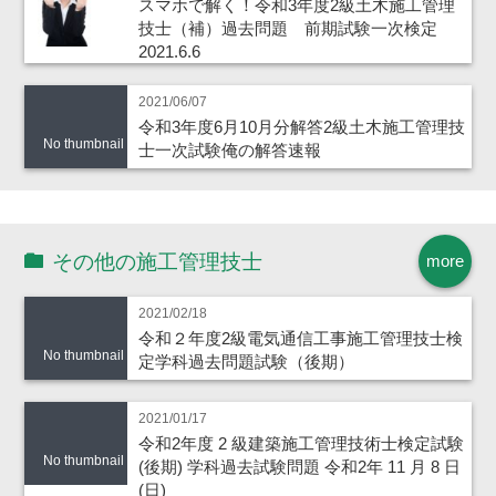
スマホで解く！令和3年度2級土木施工管理
技士（補）過去問題 前期試験一次検定
2021.6.6
2021/06/07
令和3年度6月10月分解答2級土木施工管理技
No thumbnail
士一次試験俺の解答速報
その他の施工管理技士
more
2021/02/18
令和２年度2級電気通信工事施工管理技士検
No thumbnail
定学科過去問題試験（後期）
2021/01/17
令和2年度 2 級建築施工管理技術士検定試験
No thumbnail
(後期) 学科過去試験問題 令和2年 11 月 8 日
(日)