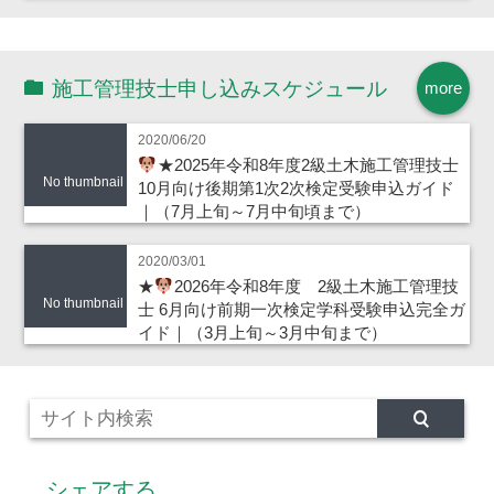
施工管理技士申し込みスケジュール
more
2020/06/20
★2025年令和8年度2級土木施工管理技士
No thumbnail
10月向け後期第1次2次検定受験申込ガイド
｜（7月上旬～7月中旬頃まで）
2020/03/01
★
2026年令和8年度 2級土木施工管理技
No thumbnail
士 6月向け前期一次検定学科受験申込完全ガ
イド｜（3月上旬～3月中旬まで）
シェアする