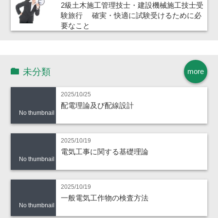
2級土木施工管理技士・建設機械施工技士受
験旅行 確実・快適に試験受けるために必
要なこと
未分類
more
2025/10/25
配電理論及び配線設計
No thumbnail
2025/10/19
電気工事に関する基礎理論
No thumbnail
2025/10/19
一般電気工作物の検査方法
No thumbnail