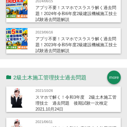
2024/06/15
アプリ不要！スマホでスラスラ解く過去問
題！2024年令和6年度2級建設機械施工技士
試験過去問題解説
2023/06/16
アプリ不要！スマホでスラスラ解く過去問
題！2023年令和5年度2級建設機械施工技士
試験過去問題解説
2級土木施工管理技士過去問題
more
2021/10/26
スマホで解く！令和3年度 2級土木施工管
理技士 過去問題 後期試験一次検定
2021.10月24日
2021/06/11