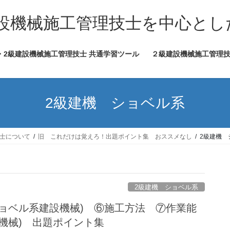
設機械施工管理技士を中心とし
・2級建設機械施工管理技士 共通学習ツール
２級建設機械施工管理
2級建機 ショベル系
技士について
旧 これだけは覚えろ！出題ポイント集 おススメなし
2級建機 
2級建機 ショベル系
ショベル系建設機械) ⑥施工方法 ⑦作業能
機械) 出題ポイント集