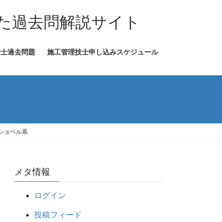
た過去問解説サイト
技士過去問題
施工管理技士申し込みスケジュール
ショベル系
メタ情報
ログイン
投稿フィード