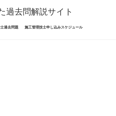
た過去問解説サイト
技士過去問題
施工管理技士申し込みスケジュール