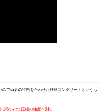
いので両者の特徴を合わせた鉄筋コンクリートというも
縮に強いので圧縮の強度を測る