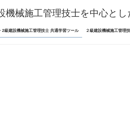
設機械施工管理技士を中心とし
・2級建設機械施工管理技士 共通学習ツール
２級建設機械施工管理