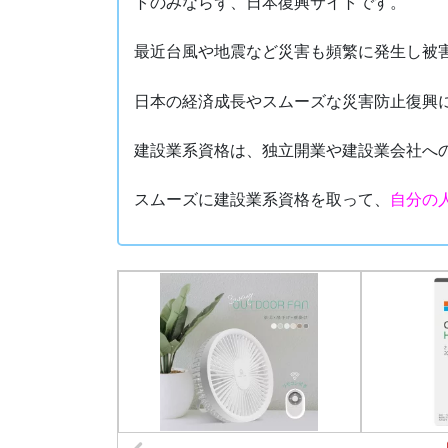
トのみならず、日本復興サイトです。
最近台風や地震など災害も頻繁に発生し被
日本の経済成長やスムーズな災害防止復興
建設業系資格は、独立開業や建設業会社へ
スムーズに建設業系資格を取って、
自分の