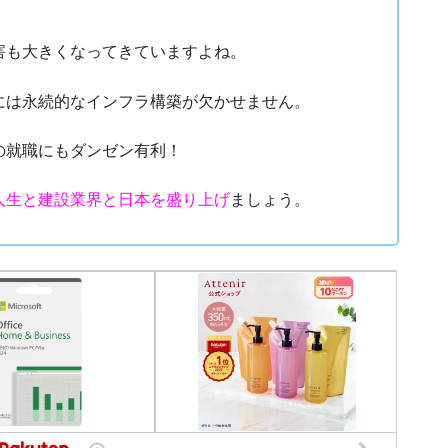
害も大きくなってきていますよね。
には永続的なインフラ構築が欠かせません。
の就職にもダンゼン有利！
人生と建設業界と日本を盛り上げ
ましょう。