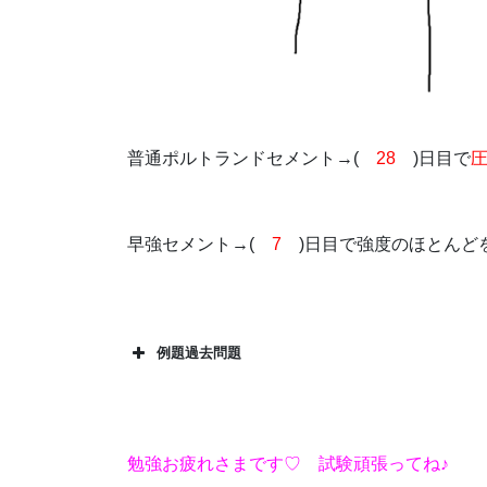
普通ポルトランドセメント→(
28
)日目で
早強セメント→(
7
)日目で強度のほとんど
例題過去問題
勉強お疲れさまです♡ 試験頑張ってね♪