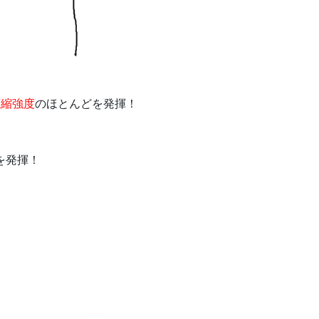
圧縮強度
のほとんどを発揮！
を発揮！