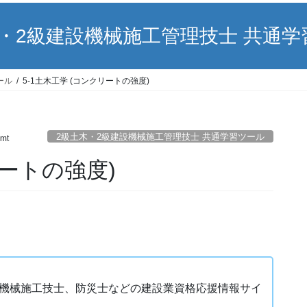
木・2級建設機械施工管理技士 共通学
ール
5-1土木工学 (コンクリートの強度)
2級土木・2級建設機械施工管理技士 共通学習ツール
mt
リートの強度)
設機械施工技士、防災士などの建設業資格応援情報サイ