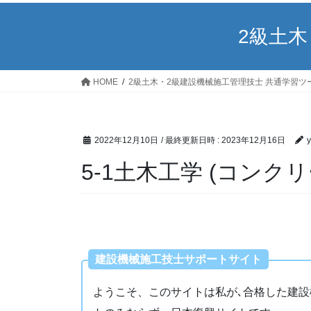
2級土
HOME
2級土木・2級建設機械施工管理技士 共通学習ツ
2022年12月10日
/ 最終更新日時 :
2023年12月16日
y
5-1土木工学 (コンク
建設機械施工技士サポートサイト
ようこそ、このサイトは私が､合格した建