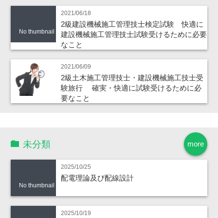
2021/06/18
2級建設機械施工管理技士検定試験 快適に
No thumbnail
建設機械施工管理技士試験受けるために必要
なこと
2021/06/09
2級土木施工管理技士・建設機械施工技士受
験旅行 確実・快適に試験受けるために必
要なこと
未分類
more
2025/10/25
配電理論及び配線設計
No thumbnail
2025/10/19