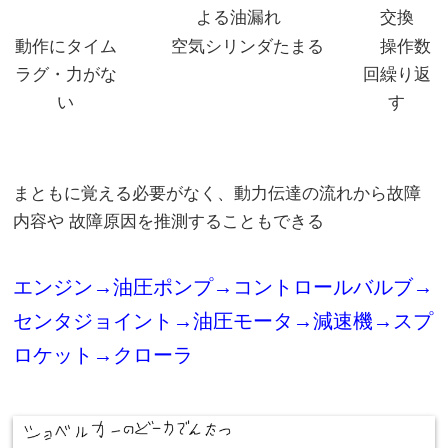
よる油漏れ
交換
動作にタイム
空気シリンダたまる
操作数
ラグ・力がな
回繰り返
い
す
まともに覚える必要がなく、動力伝達の流れから故障
内容や 故障原因を推測することもできる
エンジン→油圧ポンプ→コントロールバルブ→
センタジョイント→油圧モータ→減速機→スプ
ロケット→クローラ