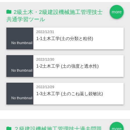
2級土木・2級建設機械施工管理技士
more
共通学習ツール
2022/12/31
1-1土木工学(土の分類と粒径)
No thumbnail
2022/12/30
1-2土木工学 (土の強度と透水性)
No thumbnail
2022/12/29
1-3土木工学 (土のこね返し鋭敏比)
No thumbnail
２級建設機械施工管理技士過去問題
more