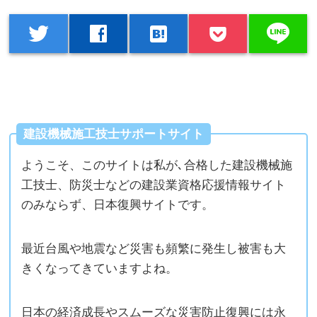
line
twitter
facebook
hatenabookmark
建設機械施工技士サポートサイト
ようこそ、このサイトは私が､合格した建設機械施
工技士、防災士などの建設業資格応援情報サイト
のみならず、日本復興サイトです。
最近台風や地震など災害も頻繁に発生し被害も大
きくなってきていますよね。
日本の経済成長やスムーズな災害防止復興には永