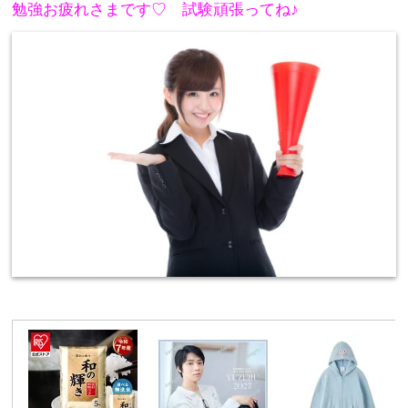
勉強お疲れさまです♡ 試験頑張ってね♪