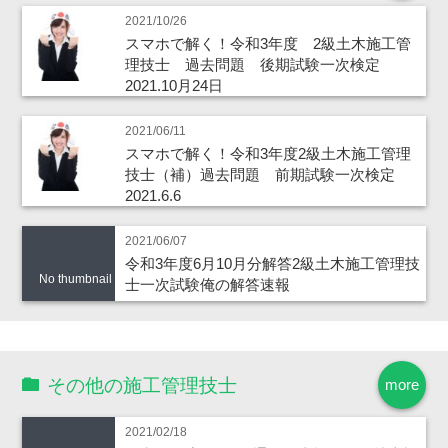
2021/10/26
スマホで解く！令和3年度 2級土木施工管
理技士 過去問題 後期試験一次検定
2021.10月24日
2021/06/11
スマホで解く！令和3年度2級土木施工管理
技士（補）過去問題 前期試験一次検定
2021.6.6
2021/06/07
令和3年度6月10月分解答2級土木施工管理技
No thumbnail
士一次試験俺の解答速報
その他の施工管理技士
more
2021/02/18