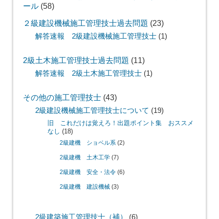
ール
(58)
２級建設機械施工管理技士過去問題
(23)
解答速報 2級建設機械施工管理技士
(1)
2級土木施工管理技士過去問題
(11)
解答速報 2級土木施工管理技士
(1)
その他の施工管理技士
(43)
2級建設機械施工管理技士について
(19)
旧 これだけは覚えろ！出題ポイント集 おススメ
なし
(18)
2級建機 ショベル系
(2)
2級建機 土木工学
(7)
2級建機 安全・法令
(6)
2級建機 建設機械
(3)
2級建築施工管理技士（補）
(6)