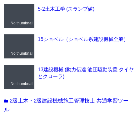
5-2土木工学 (スランプ値)
No thumbnail
15ショベル（ショベル系建設機械全般）
No thumbnail
13建設機械 (動力伝達 油圧駆動装置 タイヤ
とクローラ)
No thumbnail
2級土木・2級建設機械施工管理技士 共通学習ツー
folder
ル