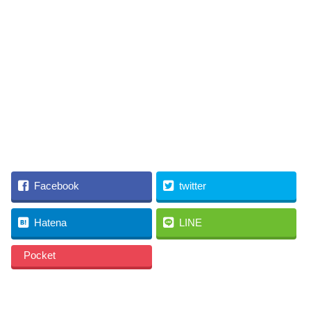
Facebook
twitter
Hatena
LINE
Pocket