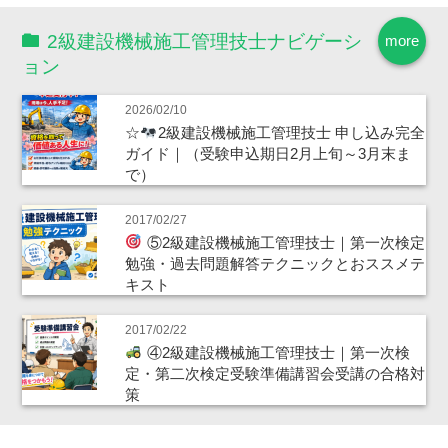
2級建設機械施工管理技士ナビゲーシ
more
ョン
2026/02/10
☆
2級建設機械施工管理技士 申し込み完全
ガイド｜（受験申込期日2月上旬～3月末ま
で）
2017/02/27
⑤2級建設機械施工管理技士｜第一次検定
勉強・過去問題解答テクニックとおススメテ
キスト
2017/02/22
④2級建設機械施工管理技士｜第一次検
定・第二次検定受験準備講習会受講の合格対
策