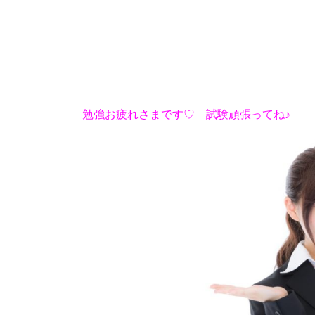
勉強お疲れさまです♡ 試験頑張ってね♪