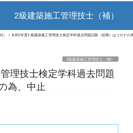
2級建築施工管理技士（補）
補）
令和2年度2 級建築施工管理技士検定学科過去問題試験（前期）はコロナの
2級建築施工管理技士（補）
工管理技士検定学科過去問題
の為、中止