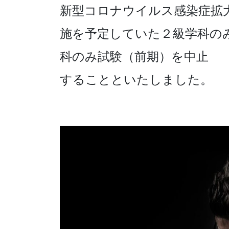
新型コロナウイルス感染症拡大
施を予定していた２級学科の
科のみ試験（前期）を中止
することといたしました。