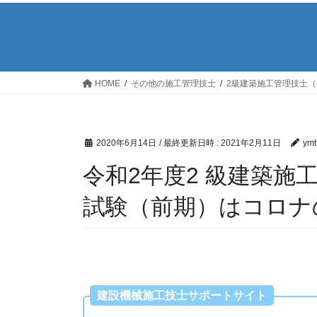
HOME
その他の施工管理技士
2級建築施工管理技士（
2020年6月14日
/ 最終更新日時 :
2021年2月11日
ymt
令和2年度2 級建築施
試験（前期）はコロナ
建設機械施工技士サポートサイト