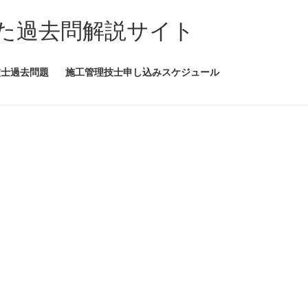
た過去問解説サイト
技士過去問題
施工管理技士申し込みスケジュール