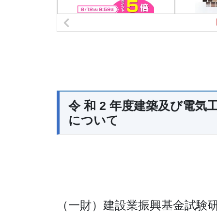
令 和 2 年度建築及び電
について
（一財）建設業振興基金試験