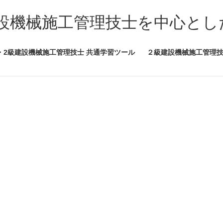
設機械施工管理技士を中心とし
・2級建設機械施工管理技士 共通学習ツール
２級建設機械施工管理