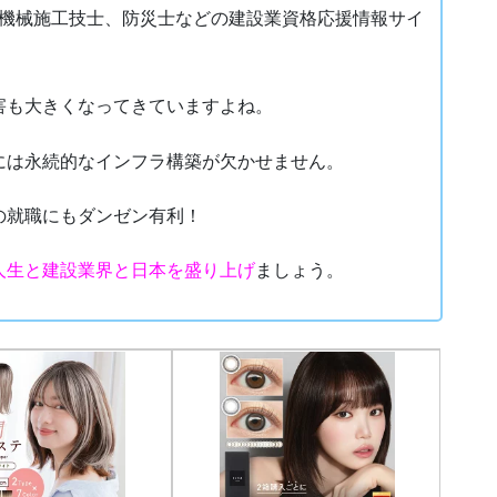
設機械施工技士、防災士などの建設業資格応援情報サイ
害も大きくなってきていますよね。
には永続的なインフラ構築が欠かせません。
の就職にもダンゼン有利！
人生と建設業界と日本を盛り上げ
ましょう。