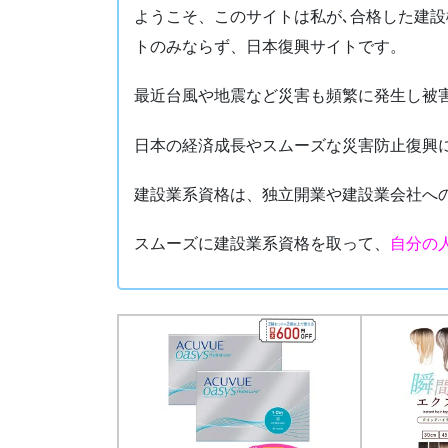
ようこそ、このサイトは私が､合格した建
トのみならず、日本復興サイトです。
最近台風や地震など災害も頻繁に発生し被
日本の経済成長やスムーズな災害防止復興
建設業系資格は、独立開業や建設業会社へ
スムーズに建設業系資格を取って、
自分の