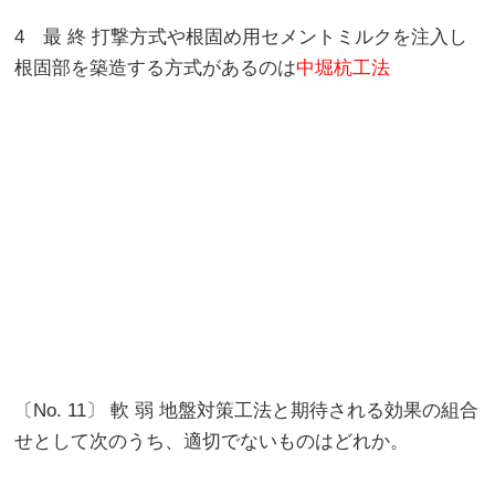
4 最 終 打撃方式や根固め用セメントミルクを注入し
根固部を築造する方式があるのは
中堀杭工法
〔No. 11〕 軟 弱 地盤対策工法と期待される効果の組合
せとして次のうち、適切でないものはどれか。