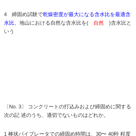
4
締固め試験で
乾燥密度が最大になる含水比を最適含
水比、
地山における自然な含水比を(
自然
)含水比と
いう
〔No. 3〕 コンクリートの打込みおよび締固めに関する
次の記 述のうち、適切でないものはどれか。
1 棒状バイブレータでの締固め時間は、30〜 40秒 程度