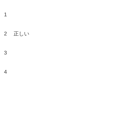
1
2 正しい
3
4