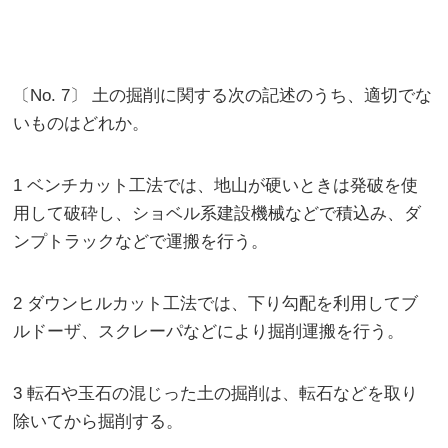
〔No. 7〕 土の掘削に関する次の記述のうち、適切でな
いものはどれか。
1 ベンチカット工法では、地山が硬いときは発破を使
用して破砕し、ショベル系建設機械などで積込み、ダ
ンプトラックなどで運搬を行う。
2 ダウンヒルカット工法では、下り勾配を利用してブ
ルドーザ、スクレーパなどにより掘削運搬を行う。
3 転石や玉石の混じった土の掘削は、転石などを取り
除いてから掘削する。