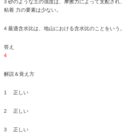
3 砂のような土の強度は、摩擦力によって支配され、
粘着 力の要素は少ない。
4 最適含水比は、地山における含水比のことをいう。
答え
4
解説＆覚え方
1 正しい
2 正しい
3 正しい