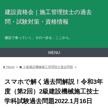
建設資格会｜施工管理技士の過去
問・試験対策・資格情報
建設で食っていく。その一歩を、ここから。
MENU
Home
»
２級建設機械施工管理技士過去問題
»
home
folder
スマホで解く過去問解説！令和3年
度（第2回）2級建設機械施工技士
学科試験過去問題2022.1月16日