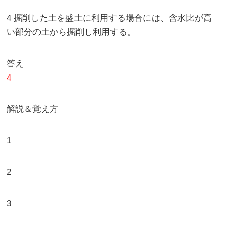
4 掘削した土を盛土に利用する場合には、含水比が高
い部分の土から掘削し利用する。
答え
4
解説＆覚え方
1
2
3