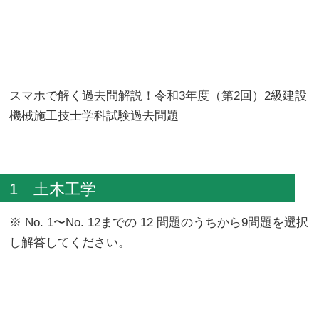
スマホで解く過去問解説！令和3年度（第2回）2級建設
機械施工技士学科試験過去問題
1 土木工学
※ No. 1〜No. 12までの 12 問題のうちから9問題を選択
し解答してください。