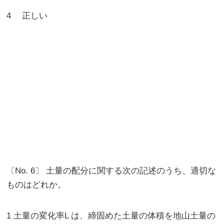
4 正しい
〔No. 6〕 土量の配分に関する次の記述のうち、適切な
ものはどれか。
1 土量の変化率L は、締固めた土量の体積を地山土量の