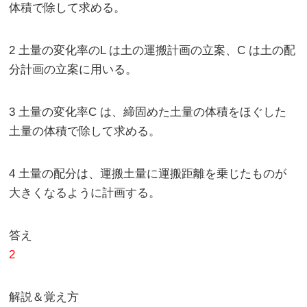
体積で除して求める。
2 土量の変化率のL は土の運搬計画の立案、C は土の配
分計画の立案に用いる。
3 土量の変化率C は、締固めた土量の体積をほぐした
土量の体積で除して求める。
4 土量の配分は、運搬土量に運搬距離を乗じたものが
大きくなるように計画する。
答え
2
解説＆覚え方