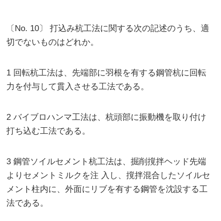
〔No. 10〕 打込み杭工法に関する次の記述のうち、適
切でないものはどれか。
1 回転杭工法は、先端部に羽根を有する鋼管杭に回転
力を付与して貫入させる工法である。
2 バイブロハンマ工法は、杭頭部に振動機を取り付け
打ち込む工法である。
3 鋼管ソイルセメント杭工法は、掘削撹拌ヘッド先端
よりセメントミルクを注 入し、撹拌混合したソイルセ
メント柱内に、外面にリブを有する鋼管を沈設する工
法である。