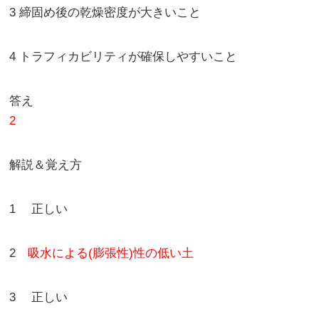
3 締固め後の乾燥密度が大きいこと
4 トラフィカビリティが確保しやすいこと
答え
2
解説＆覚え方
1 正しい
2
吸水による(膨張性)性の低い土
3 正しい