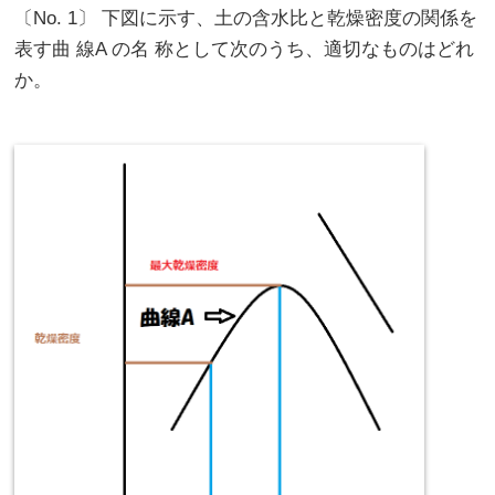
〔No. 1〕 下図に示す、土の含水比と乾燥密度の関係を
表す曲 線A の名 称として次のうち、適切なものはどれ
か。