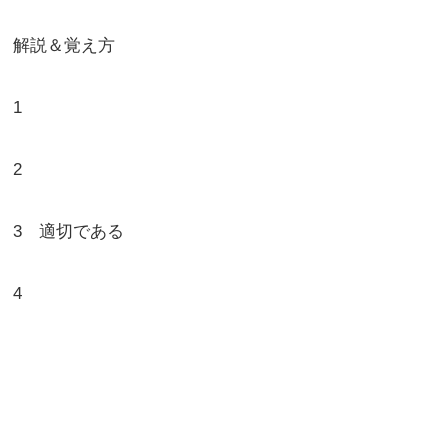
解説＆覚え方
1
2
3 適切である
4