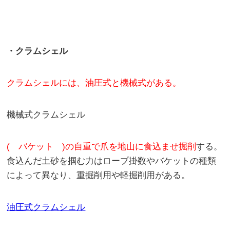
・クラムシェル
クラムシェルには、油圧式と機械式がある。
機械式クラムシェル
( バケット )の自重で爪を地山に食込ませ掘削
する。
食込んだ土砂を掴む力はロープ掛数やバケットの種類
によって異なり、重掘削用や軽掘削用がある。
油圧式クラムシェル