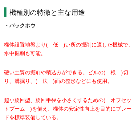
機種別の特徴と主な用途
・バックホウ
機体設置地盤より( 低 )い所の掘削に適した機械で、
水中掘削も可能。
硬い土質の掘削や積込みができる。ビルの( 根 )切
り、溝掘り、( 法 )面の整形などにも使用。
超小旋回型、旋回半径を小さくするための( オフセッ
トブーム )を備え、機体の安定性向上を目的にブレー
ドを標準装備している。