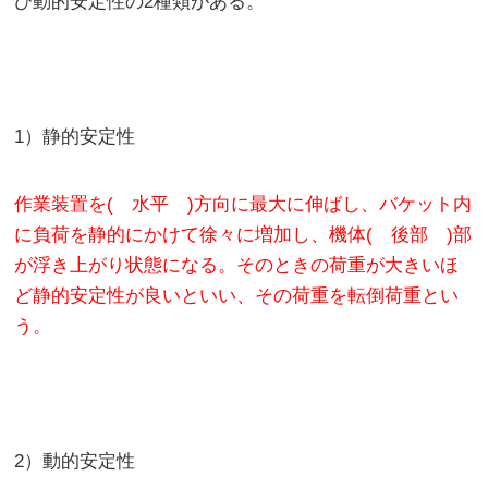
び動的安定性の2種類がある。
1）静的安定性
作業装置を( 水平 )方向に最大に伸ばし、バケット内
に負荷を静的にかけて徐々に増加し、機体( 後部 )部
が浮き上がり状態になる。そのときの荷重が大きいほ
ど静的安定性が良いといい、その荷重を転倒荷重とい
う。
2）動的安定性