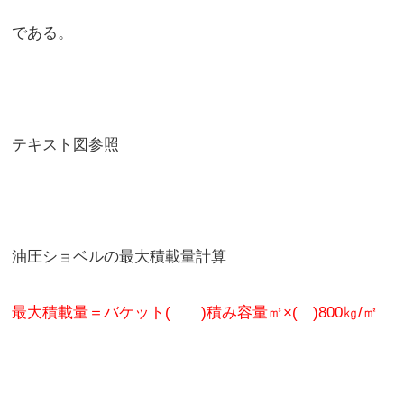
である。
テキスト図参照
油圧ショベルの最大積載量計算
最大積載量＝バケット( )積み容量㎥×( )800㎏/㎡