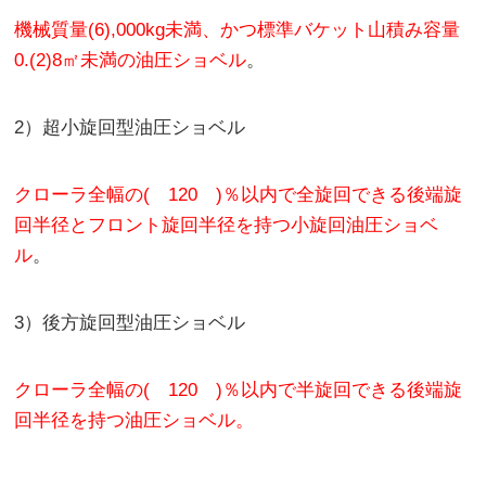
機械質量(6),000kg未満、かつ標準バケット山積み容量
0.(2)8㎡未満の油圧ショベル
。
2）超小旋回型油圧ショベル
クローラ全幅の( 120 )％以内で全旋回できる後端旋
回半径とフロント旋回半径を持つ小旋回油圧ショベ
ル
。
3）後方旋回型油圧ショベル
クローラ全幅の( 120 )％以内で半旋回できる後端旋
回半径を持つ油圧ショベル。