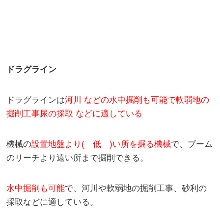
ドラグライン
ドラグラインは
河川 などの水中掘削も可能で軟弱地の
掘削工事尿の採取 などに適している
機械の
設置地盤より( 低 )い所を掘る機械
で、ブーム
のリーチより遠い所まで掘削できる。
水中掘削も可能
で、河川や軟弱地の掘削工事、砂利の
採取などに適している。