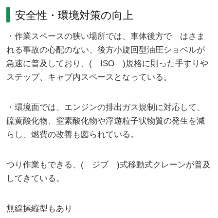
安全性・環境対策の向上
・作業スペースの狭い場所では、車体後方で はさま
れる事故の心配のない、後方小旋回型油圧ショベルが
急速に普及しており、( ISO )規格に則った手すりや
ステップ、キャブ内スペースとなっている。
・環境面では、エンジンの排出ガス規制に対応して、
硫黄酸化物、窒素酸化物や浮遊粒子状物質の発生を減
らし、燃費の改善も図られている。
つり作業もできる、( ジブ )式移動式クレーンが普及
してきている。
無線操縦型もあり