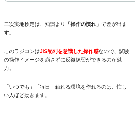
二次実地検定は、知識より
「操作の慣れ」
で差が出ま
す。
このラジコンは
JIS配列を意識した操作感
なので、試験
の操作イメージを崩さずに反復練習ができるのが魅
力。
「いつでも」「毎日」触れる環境を作れるのは、忙し
い人ほど効きます。