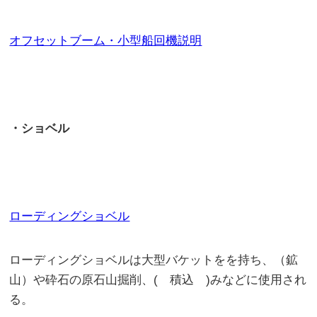
オフセットブーム・小型船回機説明
・ショベル
ローディングショベル
ローディングショベルは大型バケットをを持ち、（鉱
山）や砕石の原石山掘削、( 積込 )みなどに使用され
る。