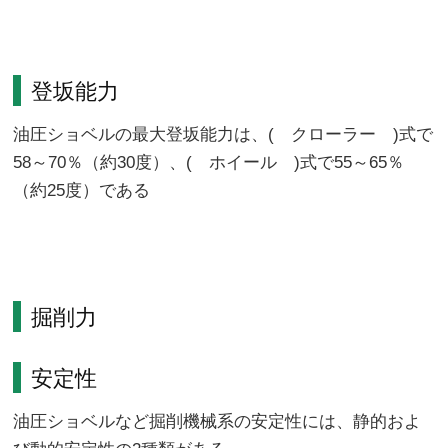
登坂能力
油圧ショベルの最大登坂能力は、( クローラー )式で
58～70％（約30度）、( ホイール )式で55～65％
（約25度）である
掘削力
安定性
油圧ショベルなど掘削機械系の安定性には、静的およ